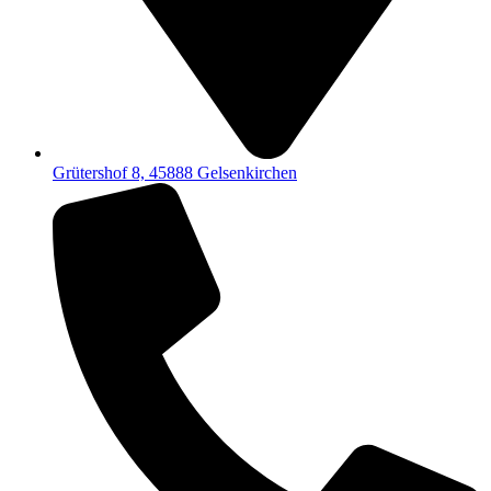
Grütershof 8, 45888 Gelsenkirchen