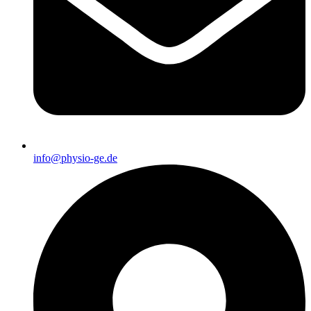
info@physio-ge.de