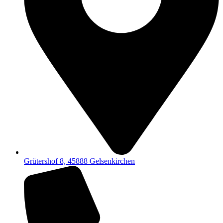
Grütershof 8, 45888 Gelsenkirchen