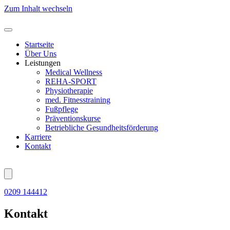
Zum Inhalt wechseln
Startseite
Über Uns
Leistungen
Medical Wellness
REHA-SPORT
Physiotherapie
med. Fitnesstraining
Fußpflege
Präventionskurse
Betriebliche Gesundheitsförderung
Karriere
Kontakt
0209 144412
Kontakt