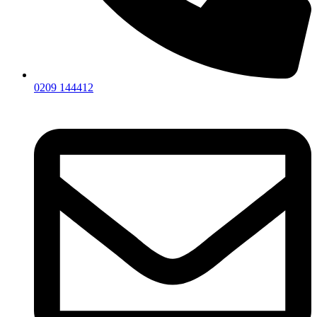
0209 144412