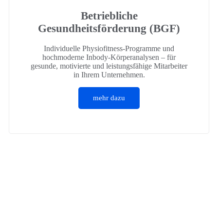
Betriebliche
Gesundheitsförderung (BGF)
Individuelle Physiofitness-Programme und
hochmoderne Inbody-Körperanalysen – für
gesunde, motivierte und leistungsfähige Mitarbeiter
in Ihrem Unternehmen.
mehr dazu