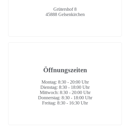
Grütershof 8
45888 Gelsenkirchen
Öffnungszeiten
Montag: 8:30 - 20:00 Uhr
Dienstag: 8:30 - 18:00 Uhr
Mittwoch: 8:30 - 20:00 Uhr
Donnerstag: 8:30 - 18:00 Uhr
Freitag: 8:30 - 16:30 Uhr